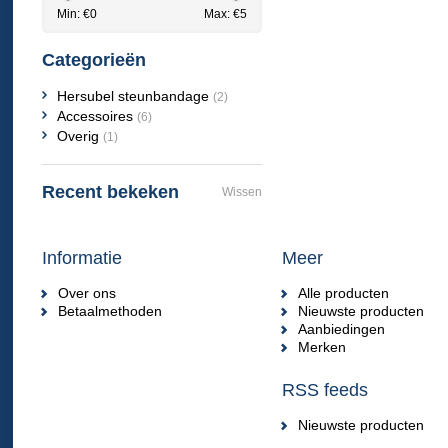
Min: €
0
Max: €
5
Categorieën
Hersubel steunbandage
(2)
Accessoires
(6)
Overig
(1)
Recent bekeken
Wissen
Informatie
Meer
Over ons
Alle producten
Betaalmethoden
Nieuwste producten
Aanbiedingen
Merken
RSS feeds
Nieuwste producten