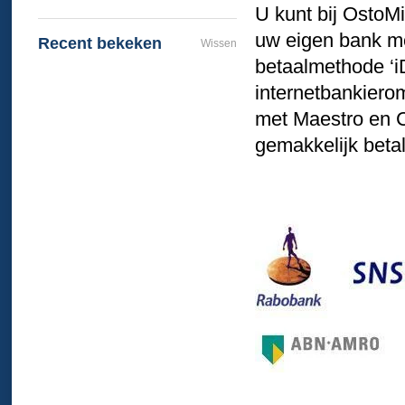
U kunt bij OstoMi
uw eigen bank me
Recent bekeken
Wissen
betaalmethode ‘i
internetbankierom
met Maestro en Cr
gemakkelijk beta