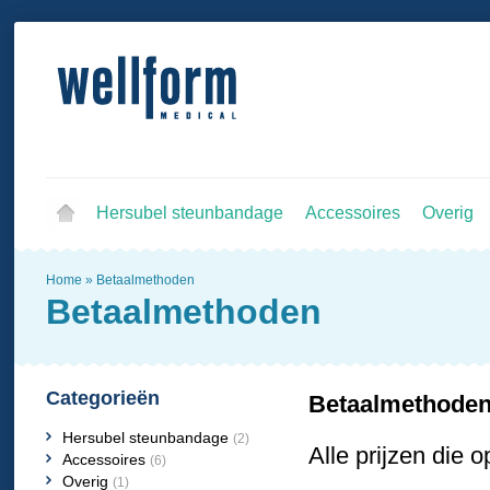
Hersubel steunbandage
Accessoires
Overig
Home
»
Betaalmethoden
Betaalmethoden
Categorieën
Betaalmethode
Hersubel steunbandage
(2)
Alle prijzen die 
Accessoires
(6)
Overig
(1)