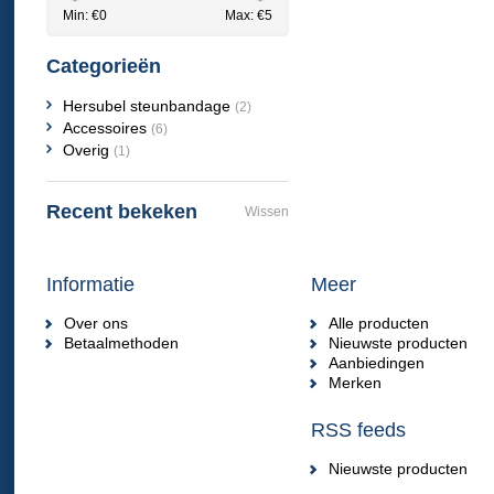
Min: €
0
Max: €
5
Categorieën
Hersubel steunbandage
(2)
Accessoires
(6)
Overig
(1)
Recent bekeken
Wissen
Informatie
Meer
Over ons
Alle producten
Betaalmethoden
Nieuwste producten
Aanbiedingen
Merken
RSS feeds
Nieuwste producten