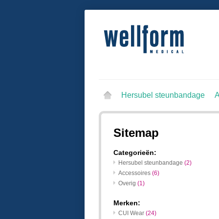
Hersubel steunbandage
A
Sitemap
Categorieën:
Hersubel steunbandage
(2)
Accessoires
(6)
Overig
(1)
Merken:
CUI Wear
(24)