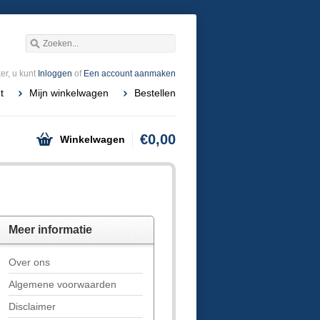
r, u kunt
Inloggen
of
Een account aanmaken
t
Mijn winkelwagen
Bestellen
€0,00
Winkelwagen
Meer informatie
Over ons
Algemene voorwaarden
Disclaimer