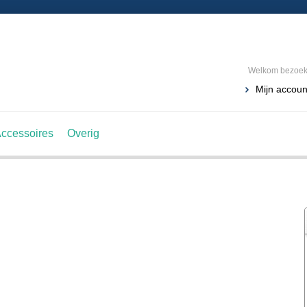
Welkom bezoeke
Mijn accoun
ccessoires
Overig