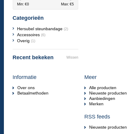
Min: €
0
Max: €
5
Categorieën
Hersubel steunbandage
(2)
Accessoires
(6)
Overig
(1)
Recent bekeken
Wissen
Informatie
Meer
Over ons
Alle producten
Betaalmethoden
Nieuwste producten
Aanbiedingen
Merken
RSS feeds
Nieuwste producten