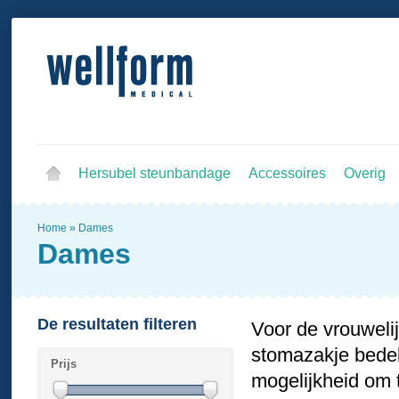
Hersubel steunbandage
Accessoires
Overig
Home
»
Dames
Dames
De resultaten filteren
Voor de vrouwelij
stomazakje bedekt
Prijs
mogelijkheid om t