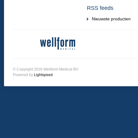
RSS feeds
Nieuwste producten
© Copyright 2026 Wellform Medical BV
Powered by
Lightspeed