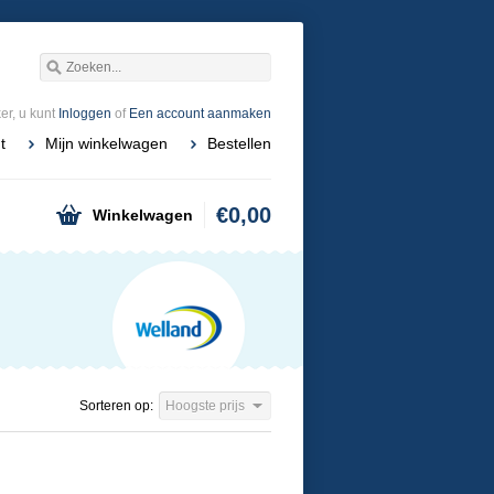
r, u kunt
Inloggen
of
Een account aanmaken
t
Mijn winkelwagen
Bestellen
€0,00
Winkelwagen
Sorteren op:
Hoogste prijs